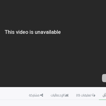
ن
تعليقات (
0
)
الإحصائيات
مشاركة