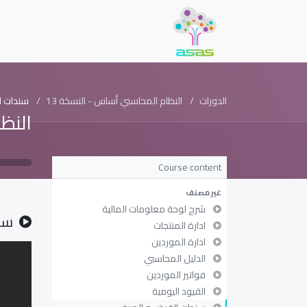
الدورات
النظام المحاسبي أساس - النسخة 13
سندات ا
النظ
Course content
غير مصنف
شرح لوحة معلومات المالية
سن
ادارة المنتجات
ادارة الموردين
الدليل المحاسبي
فواتير الموردين
القيود اليومية