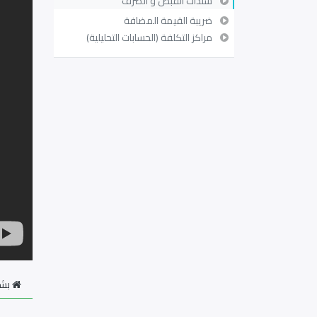
سندات القبض و الصرف
ضريبة القيمة المضافة
مراكز التكلفة (الحسابات التحليلية)
بشأ