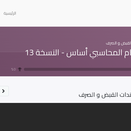
الرئيسية
لقبض و الصرف
ام المحاسبي أساس - النسخة 13
0 %
دات القبض و الصرف