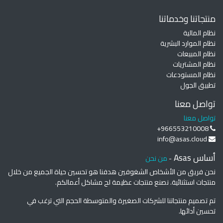
منتجاتنا وخدماتنا
نظام المالية
نظام الموارد البشرية
نظام المبيعات
نظام المشتريات
نظام المستودعات
تطبيق الجول
تواصل معنا
تواصل معنا
+966553210008
info@asas.cloud
أساس Asas
-
من نحن
نحن فريق من الأشخاص الشغوفين هدفنا هو تحسين حياة الجميع من خلال
منتجات استثنائية. نصنع منتجات عظيمة لح مشاكل أعمالكم.
تم تصميم منتجاتنا للشركات الصغيرة والمتوسطة الحجم التي ترغب في
تحسين أدائها.