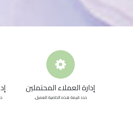
إدارة العملاء المحتملين
إد
حدد قيمة هذه الخاصية للعميل.
حد