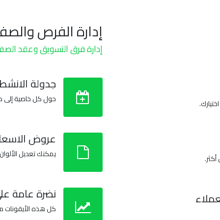
إدارة الفرص والصف
إدارة فرق التسويق وعقد الصف
جدولة الانشط
حول كل خاصية إلى م
ختيارك.
عروض الاسعار
يمكنك تعديل الألوان
كثر.
نضرة عامة عل
عملاء
كل هذه الأيقونات مجان