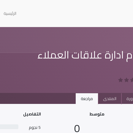
الرئيسية
 ادارة علاقات العملاء
ورة
المنتدى
مراجعة
متوسط
التفاصيل
0
5 نجوم