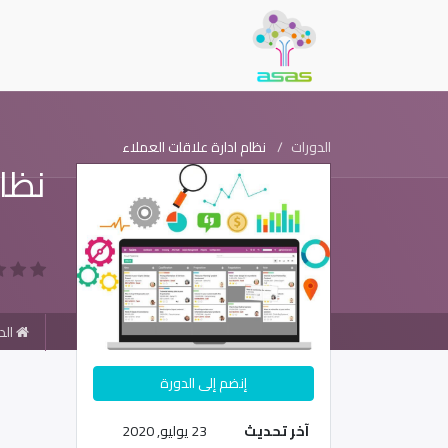
الدورات
نظام ادارة علاقات العملاء
نظام
الد
إنضم إلى الدورة
آخر تحديث
23 يوليو, 2020