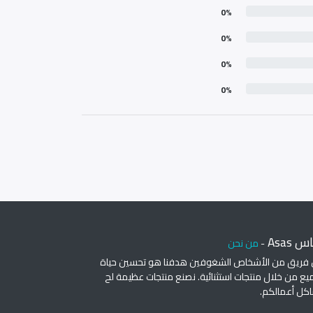
0%
0%
0%
0%
 Asas
-
من نحن
 فريق من الأشخاص الشغوفين هدفنا هو تحسين حياة
يع من خلال منتجات استثنائية. نصنع منتجات عظيمة لح
كل أعمالكم.