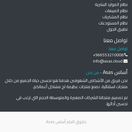
نظام الموارد البشرية
نظام المبيعات
نظام المشتريات
نظام المستودعات
تطبيق الجول
تواصل معنا
تواصل معنا
+966553210008
info@asas.cloud
أساس Asas
-
من نحن
نحن فريق من الأشخاص الشغوفين هدفنا هو تحسين حياة الجميع من خلال
منتجات استثنائية. نصنع منتجات عظيمة لح مشاكل أعمالكم.
تم تصميم منتجاتنا للشركات الصغيرة والمتوسطة الحجم التي ترغب في
تحسين أدائها.
حقوق النشر
أساس Asas