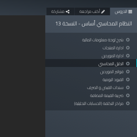
الدروس
أكتب مراجعة
مشاركة
النظام المحاسبي أساس - النسخة 13
شرح لوحة معلومات المالية
ادارة المنتجات
ادارة الموردين
الدليل المحاسبي
فواتير الموردين
القيود اليومية
سندات القبض و الصرف
ضريبة القيمة المضافة
مراكز التكلفة (الحسابات التحليلية)