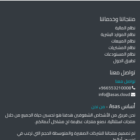
منتجاتنا وخدماتنا
نظام المالية
نظام الموارد البشرية
نظام المبيعات
نظام المشتريات
نظام المستودعات
تطبيق الجول
تواصل معنا
تواصل معنا
+966553210008
info@asas.cloud
أساس Asas
-
من نحن
نحن فريق من الأشخاص الشغوفين هدفنا هو تحسين حياة الجميع من خلال
منتجات استثنائية. نصنع منتجات عظيمة لح مشاكل أعمالكم.
تم تصميم منتجاتنا للشركات الصغيرة والمتوسطة الحجم التي ترغب في
تحسين أدائها.